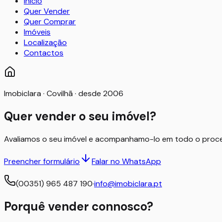
Início
Quer Vender
Quer Comprar
Imóveis
Localização
Contactos
Imobiclara · Covilhã · desde 2006
Quer vender o seu imóvel?
Avaliamos o seu imóvel e acompanhamo-lo em todo o proces
Preencher formulário
Falar no WhatsApp
(00351) 965 487 190
·
info@imobiclara.pt
Porquê vender connosco?