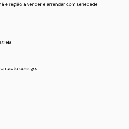
hã e região a vender e arrendar com seriedade.
strela
contacto consigo.