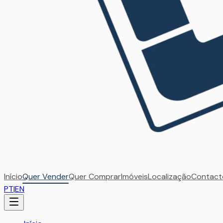
Início
Quer Vender
Quer Comprar
Imóveis
Localização
Contact
PT
|
EN